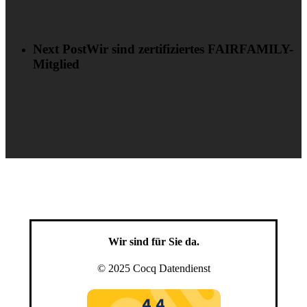
Next Post
Wir sind zertifiziertes FAIRFAMILY-
Mitglied
Wir sind für Sie da.
© 2025 Cocq Datendienst