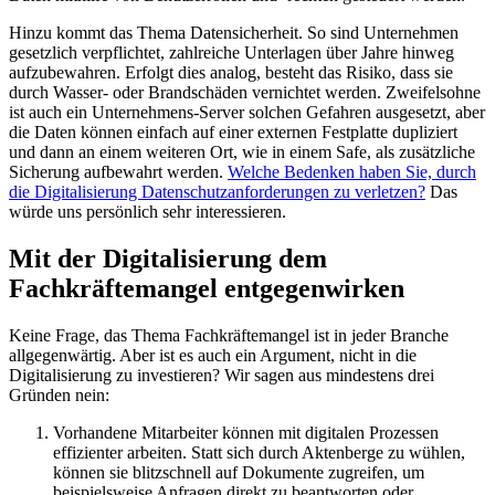
Hinzu kommt das Thema Datensicherheit. So sind Unternehmen
gesetzlich verpflichtet, zahlreiche Unterlagen über Jahre hinweg
aufzubewahren. Erfolgt dies analog, besteht das Risiko, dass sie
durch Wasser- oder Brandschäden vernichtet werden. Zweifelsohne
ist auch ein Unternehmens-Server solchen Gefahren ausgesetzt, aber
die Daten können einfach auf einer externen Festplatte dupliziert
und dann an einem weiteren Ort, wie in einem Safe, als zusätzliche
Sicherung aufbewahrt werden.
Welche Bedenken haben Sie, durch
die Digitalisierung Datenschutzanforderungen zu verletzen?
Das
würde uns persönlich sehr interessieren.
Mit der Digitalisierung dem
Fachkräftemangel entgegenwirken
Keine Frage, das Thema Fachkräftemangel ist in jeder Branche
allgegenwärtig. Aber ist es auch ein Argument, nicht in die
Digitalisierung zu investieren? Wir sagen aus mindestens drei
Gründen nein:
Vorhandene Mitarbeiter können mit digitalen Prozessen
effizienter arbeiten. Statt sich durch Aktenberge zu wühlen,
können sie blitzschnell auf Dokumente zugreifen, um
beispielsweise Anfragen direkt zu beantworten oder