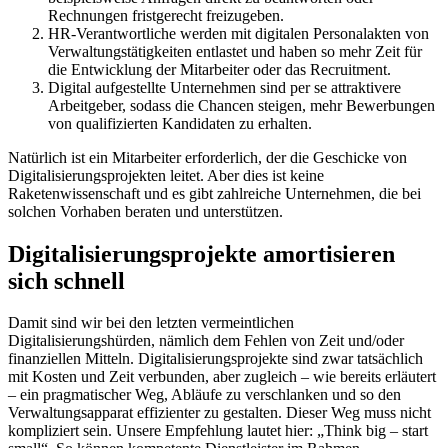
Rechnungen fristgerecht freizugeben.
HR-Verantwortliche werden mit digitalen Personalakten von
Verwaltungstätigkeiten entlastet und haben so mehr Zeit für
die Entwicklung der Mitarbeiter oder das Recruitment.
Digital aufgestellte Unternehmen sind per se attraktivere
Arbeitgeber, sodass die Chancen steigen, mehr Bewerbungen
von qualifizierten Kandidaten zu erhalten.
Natürlich ist ein Mitarbeiter erforderlich, der die Geschicke von
Digitalisierungsprojekten leitet. Aber dies ist keine
Raketenwissenschaft und es gibt zahlreiche Unternehmen, die bei
solchen Vorhaben beraten und unterstützen.
Digitalisierungsprojekte amortisieren
sich schnell
Damit sind wir bei den letzten vermeintlichen
Digitalisierungshürden, nämlich dem Fehlen von Zeit und/oder
finanziellen Mitteln. Digitalisierungsprojekte sind zwar tatsächlich
mit Kosten und Zeit verbunden, aber zugleich – wie bereits erläutert
– ein pragmatischer Weg, Abläufe zu verschlanken und so den
Verwaltungsapparat effizienter zu gestalten. Dieser Weg muss nicht
kompliziert sein. Unsere Empfehlung lautet hier: „Think big – start