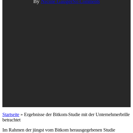
By
Nicole Gauger
No Comments
Startseite
»
Ergebnisse der Bitkom-Studie mit der Unternehmerbrille
betrachtet
Im Rahmen der jüngst vom Bitkom herausgegebenen Studie