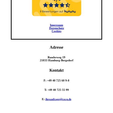
Impressum
Datenschutz
Cookies
Adresse
Ruselerweg 19
21033 Hamburg-Bergedorf
Kontakt
F: +49 40 725 60 9-0
T: +49 40 725 55 99
E:
ihreanfrage@cocq.de