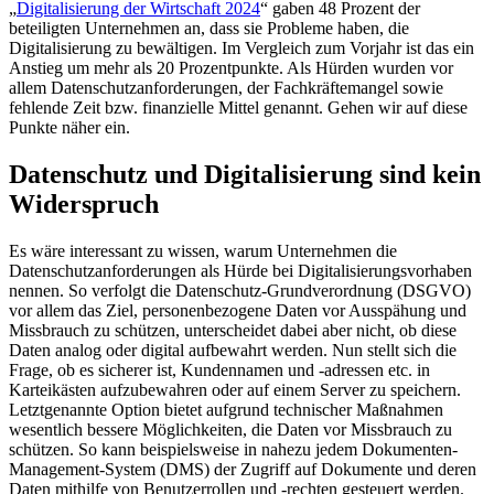
„
Digitalisierung der Wirtschaft 2024
“ gaben 48 Prozent der
beteiligten Unternehmen an, dass sie Probleme haben, die
Digitalisierung zu bewältigen. Im Vergleich zum Vorjahr ist das ein
Anstieg um mehr als 20 Prozentpunkte. Als Hürden wurden vor
allem Datenschutzanforderungen, der Fachkräftemangel sowie
fehlende Zeit bzw. finanzielle Mittel genannt. Gehen wir auf diese
Punkte näher ein.
Datenschutz und Digitalisierung sind kein
Widerspruch
Es wäre interessant zu wissen, warum Unternehmen die
Datenschutzanforderungen als Hürde bei Digitalisierungsvorhaben
nennen. So verfolgt die Datenschutz-Grundverordnung (DSGVO)
vor allem das Ziel, personenbezogene Daten vor Ausspähung und
Missbrauch zu schützen, unterscheidet dabei aber nicht, ob diese
Daten analog oder digital aufbewahrt werden. Nun stellt sich die
Frage, ob es sicherer ist, Kundennamen und -adressen etc. in
Karteikästen aufzubewahren oder auf einem Server zu speichern.
Letztgenannte Option bietet aufgrund technischer Maßnahmen
wesentlich bessere Möglichkeiten, die Daten vor Missbrauch zu
schützen. So kann beispielsweise in nahezu jedem Dokumenten-
Management-System (DMS) der Zugriff auf Dokumente und deren
Daten mithilfe von Benutzerrollen und -rechten gesteuert werden.