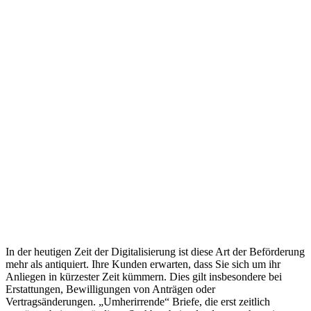
Um was geht es?
In der heutigen Zeit der Digitalisierung ist diese Art der Beförderung
mehr als antiquiert. Ihre Kunden erwarten, dass Sie sich um ihr
Anliegen in kürzester Zeit kümmern. Dies gilt insbesondere bei
Erstattungen, Bewilligungen von Anträgen oder
Vertragsänderungen. „Umherirrende“ Briefe, die erst zeitlich