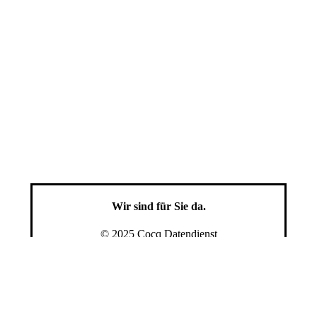
Nehmen Sie jetzt Kontakt auf.
Jetzt kontaktieren
Wir sind für Sie da.
© 2025 Cocq Datendienst