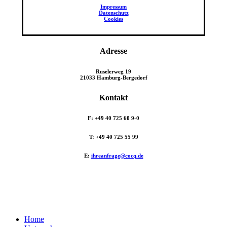
Impressum
Datenschutz
Cookies
Adresse
Ruselerweg 19
21033 Hamburg-Bergedorf
Kontakt
F: +49 40 725 60 9-0
T: +49 40 725 55 99
E:
ihreanfrage@cocq.de
Close
Home